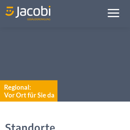
a
Regional:
Vor Ort für Sie da
Standorte