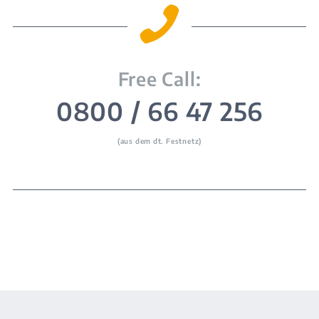

Free Call:
0800 / 66 47 256
(aus dem dt. Festnetz)