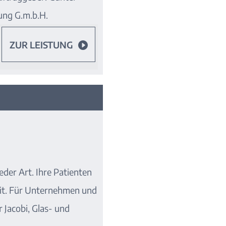
ung G.m.b.H.
ZUR LEISTUNG

eder Art. Ihre Patienten
it. Für Unternehmen und
 Jacobi, Glas- und