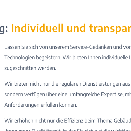
g:
Individuell und transpa
Lassen Sie sich von unserem
Service-Gedanken
und von
Technologien begeistern. Wir bieten Ihnen individuelle 
zugeschnitten werden.
Wir bieten nicht nur die regulären Dienstleistungen au
sondern verfügen über eine umfangreiche Expertise, mit
Anforderungen erfüllen können.
Wir erhöhen nicht nur die Effizienz beim Thema Gebäud
Ihnen mehr Qualitätszeit, in der Sie sich auf die wichti