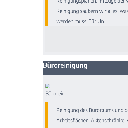
Reinigungsplänen. Im Zuge der
Reinigung säubern wir alles, wa
werden muss. Für Un...
Büroreinigung
Reinigung des Büroraums und de
Arbeitsflächen, Aktenschränke, 