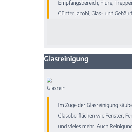
Empfangsbereich, Flure, Treppen
Günter Jacobi, Glas- und Gebäud
Glasreinigung
Im Zuge der Glasreinigung säube
Glasoberflächen wie Fenster, Fe
und vieles mehr. Auch Reinigung