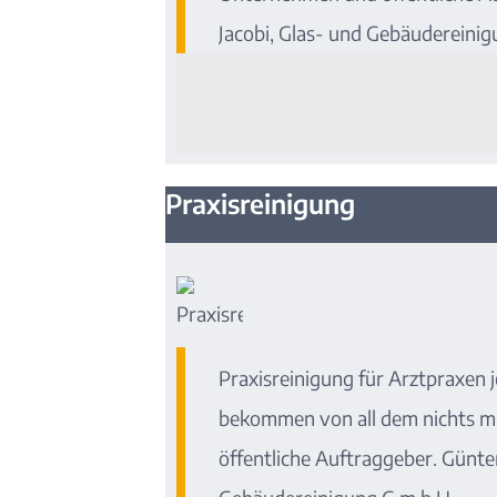
Jacobi, Glas- und Gebäudereinig
Praxisreinigung
Praxisreinigung für Arztpraxen j
bekommen von all dem nichts m
öffentliche Auftraggeber. Günter