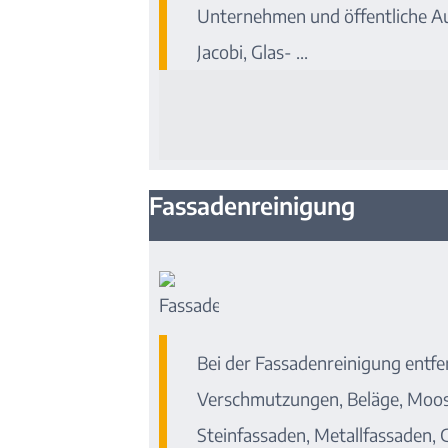
Unternehmen und öffentliche A
Jacobi, Glas- ...
Fassadenreinigung
Bei der Fassadenreinigung entfe
Verschmutzungen, Beläge, Moos
Steinfassaden, Metallfassaden, 