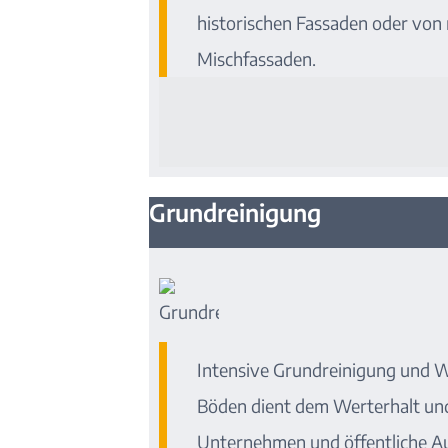
historischen Fassaden oder vo
Mischfassaden.
Grundreinigung
Intensive Grundreinigung und 
Böden dient dem Werterhalt un
Unternehmen und öffentliche A