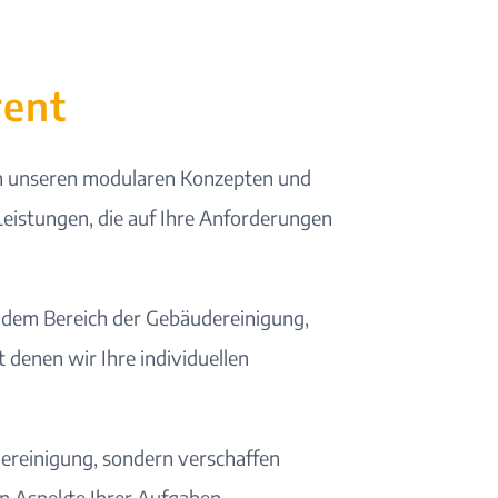
rent
 unseren
modularen Konzepten
und
Leistungen, die auf Ihre Anforderungen
s dem Bereich der Gebäudereinigung,
 denen wir Ihre individuellen
ereinigung, sondern verschaffen
gen Aspekte Ihrer Aufgaben