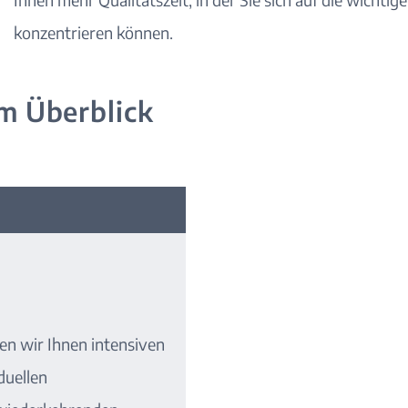
konzentrieren können.
m Überblick
ten wir Ihnen intensiven
duellen