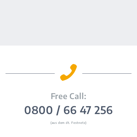

Free Call:
0800 / 66 47 256
(aus dem dt. Festnetz)