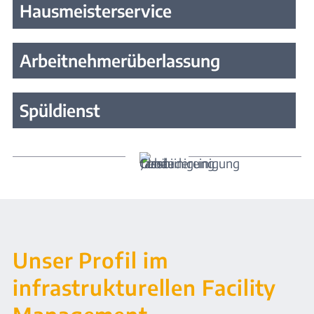
Hausmeisterservice
Arbeitnehmerüberlassung
Spüldienst
Unser Profil im
infrastrukturellen Facility