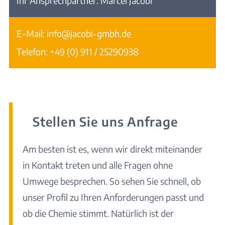
Ihr Ansprechpartner:
Marcel Jacobi
E-Mail:
info@jacobi-gmbh.de
Telefon:
+49 (0) 911 / 25290938
Stellen Sie uns Anfrage
Am besten ist es, wenn wir direkt miteinander
in Kontakt treten und alle Fragen ohne
Umwege besprechen. So sehen Sie schnell, ob
unser Profil zu Ihren Anforderungen passt und
ob die Chemie stimmt. Natürlich ist der