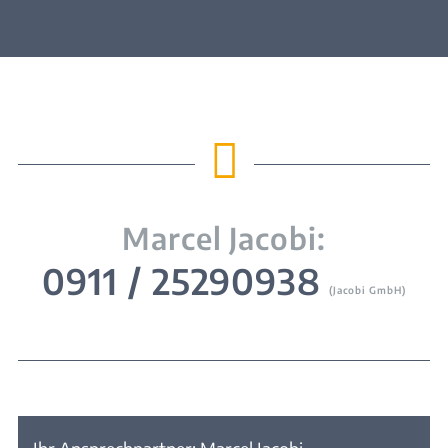

Marcel Jacobi:
0911 / 25290938
(Jacobi GmbH)