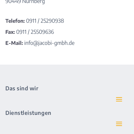
90449
Nürnberg
0911 / 25290938
Telefon:
0911 / 25509636
Fax:
info@jacobi-gmbh.de
E-Mail:
Das sind wir
Dienstleistungen