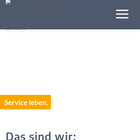
a
Service leben.
Das sind wir: