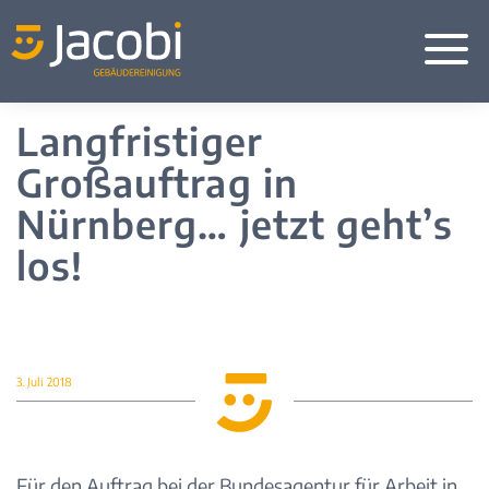
a
Langfristiger
Großauftrag in
Nürnberg… jetzt geht’s
los!
3. Juli 2018
Für den Auftrag bei der Bundesagentur für Arbeit in