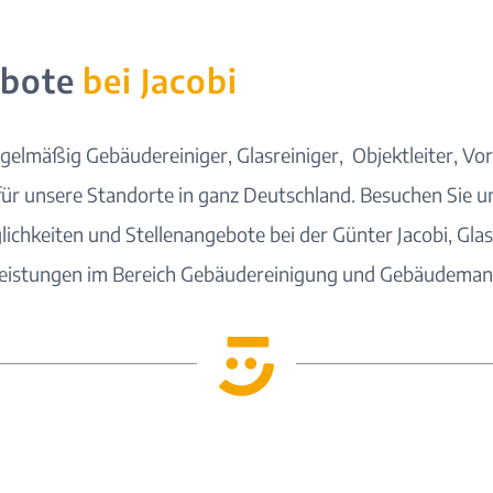
ebote
bei Jacobi
gelmäßig Gebäudereiniger, Glasreiniger, Objektleiter, Vo
für unsere
Standorte
in ganz Deutschland. Besuchen Sie u
lichkeiten und Stellenangebote bei der Günter Jacobi, Gl
leistungen im Bereich Gebäudereinigung und Gebäudema