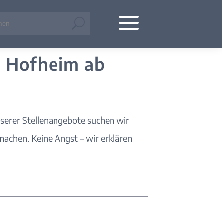
a
U
n Hofheim ab
nserer Stellenangebote suchen wir
achen. Keine Angst – wir erklären