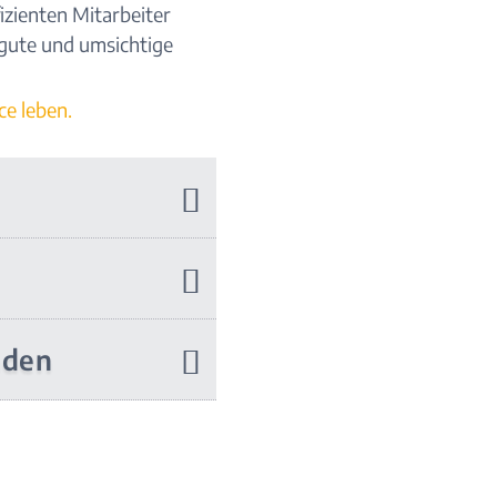
izienten Mitarbeiter
 gute und umsichtige
ce leben.
aden