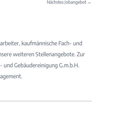
Nächstes Jobangebot
→
rarbeiter, kaufmännische Fach- und
nsere weiteren
Stellenangebote
. Zur
as- und Gebäudereinigung G.m.b.H.
nagement
.