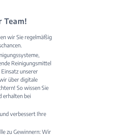
r Team!
len wir Sie regelmäßig
schancen.
inigungssysteme,
nde Reinigungsmittel
 Einsatz unserer
ir über digitale
chtern! So wissen Sie
 erhalten bei
 und verbessert Ihre
le zu Gewinnern: Wir