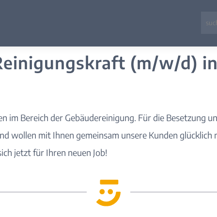
Reinigungskraft (m/w/d) i
men im Bereich der Gebäudereinigung. Für die Besetzung u
und wollen mit Ihnen gemeinsam unsere Kunden glücklich m
ch jetzt für Ihren neuen Job!