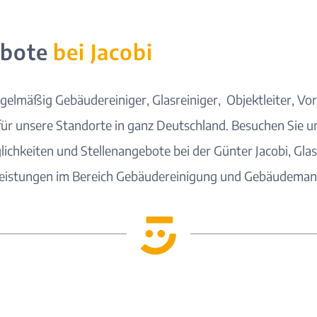
ebote
bei Jacobi
gelmäßig Gebäudereiniger, Glasreiniger, Objektleiter, Vo
für unsere
Standorte
in ganz Deutschland. Besuchen Sie u
lichkeiten und Stellenangebote bei der Günter Jacobi, Gl
leistungen im Bereich Gebäudereinigung und Gebäudema