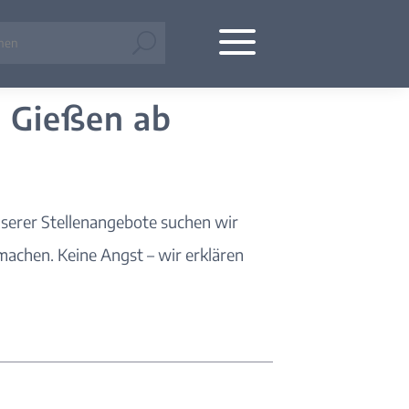
a
U
n Gießen ab
nserer Stellenangebote suchen wir
achen. Keine Angst – wir erklären