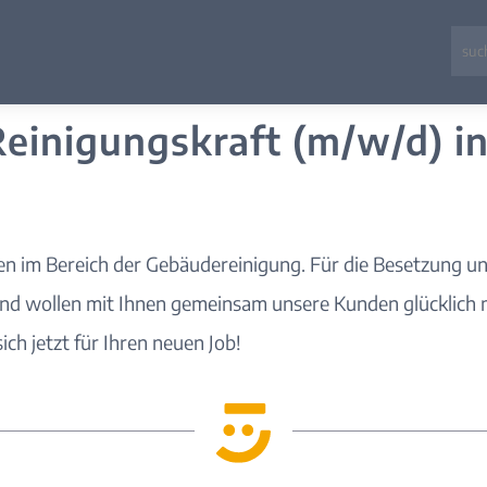
Reinigungskraft (m/w/d) i
men im Bereich der Gebäudereinigung. Für die Besetzung u
und wollen mit Ihnen gemeinsam unsere Kunden glücklich m
ch jetzt für Ihren neuen Job!