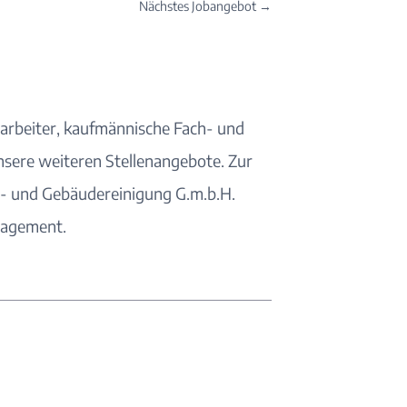
Nächstes Jobangebot
→
rarbeiter, kaufmännische Fach- und
nsere weiteren
Stellenangebote
. Zur
as- und Gebäudereinigung G.m.b.H.
nagement
.