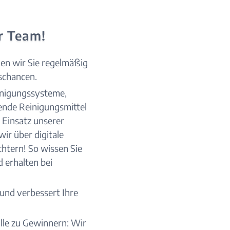
r Team!
len wir Sie regelmäßig
schancen.
inigungssysteme,
nde Reinigungsmittel
 Einsatz unserer
ir über digitale
chtern! So wissen Sie
 erhalten bei
 und verbessert Ihre
le zu Gewinnern: Wir