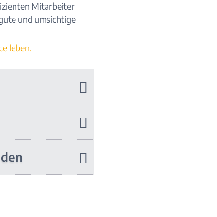
izienten Mitarbeiter
 gute und umsichtige
ce leben.
aden